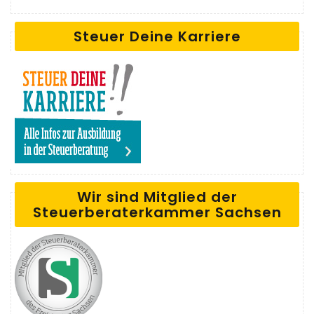
Steuer Deine Karriere
Wir sind Mitglied der
Steuerberaterkammer Sachsen