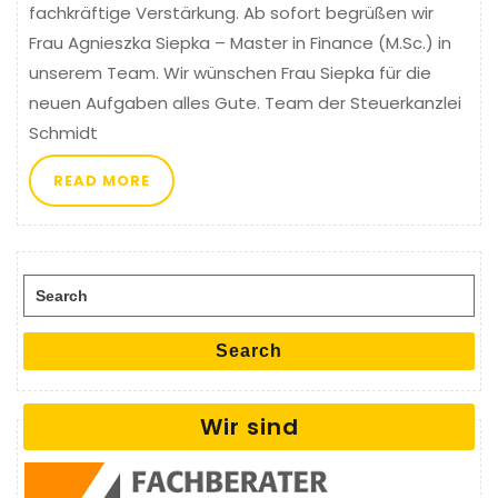
fachkräftige Verstärkung. Ab sofort begrüßen wir
Frau Agnieszka Siepka – Master in Finance (M.Sc.) in
unserem Team. Wir wünschen Frau Siepka für die
neuen Aufgaben alles Gute. Team der Steuerkanzlei
Schmidt
READ MORE
Search for:
Search
Wir sind