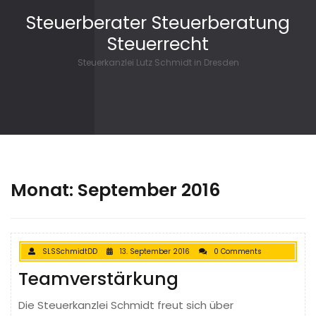
Skip to content
Steuerberater Steuerberatung
Steuerrecht
Steuerkanzlei Lutz Schmidt in Dresden
Monat: September 2016
SLSSchmidtDD
13. September 2016
0 Comments
Teamverstärkung
Die Steuerkanzlei Schmidt freut sich über