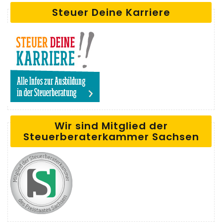
Steuer Deine Karriere
Wir sind Mitglied der
Steuerberaterkammer Sachsen