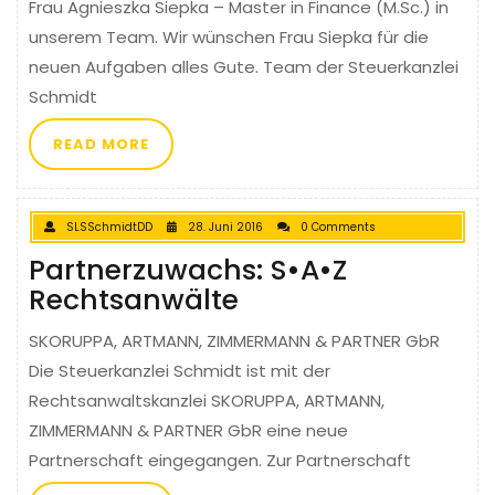
Frau Agnieszka Siepka – Master in Finance (M.Sc.) in
unserem Team. Wir wünschen Frau Siepka für die
neuen Aufgaben alles Gute. Team der Steuerkanzlei
Schmidt
READ MORE
SLSSchmidtDD
28. Juni 2016
0 Comments
Partnerzuwachs: S•A•Z
Rechtsanwälte
SKORUPPA, ARTMANN, ZIMMERMANN & PARTNER GbR
Die Steuerkanzlei Schmidt ist mit der
Rechtsanwaltskanzlei SKORUPPA, ARTMANN,
ZIMMERMANN & PARTNER GbR eine neue
Partnerschaft eingegangen. Zur Partnerschaft