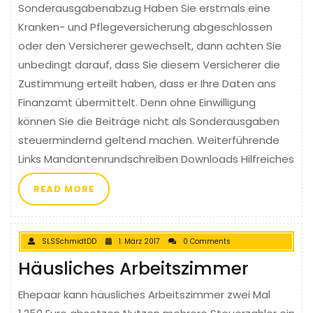
Sonderausgabenabzug Haben Sie erstmals eine
Kranken- und Pflegeversicherung abgeschlossen
oder den Versicherer gewechselt, dann achten Sie
unbedingt darauf, dass Sie diesem Versicherer die
Zustimmung erteilt haben, dass er Ihre Daten ans
Finanzamt übermittelt. Denn ohne Einwilligung
können Sie die Beiträge nicht als Sonderausgaben
steuermindernd geltend machen. Weiterführende
Links Mandantenrundschreiben Downloads Hilfreiches
READ MORE
SLSSchmidtDD
1. März 2017
0 Comments
Häusliches Arbeitszimmer
Ehepaar kann häusliches Arbeitszimmer zwei Mal