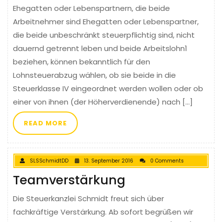
Ehegatten oder Lebenspartnern, die beide
Arbeitnehmer sind Ehegatten oder Lebenspartner,
die beide unbeschränkt steuerpflichtig sind, nicht
dauernd getrennt leben und beide Arbeitslohn1
beziehen, können bekanntlich für den
Lohnsteuerabzug wählen, ob sie beide in die
Steuerklasse IV eingeordnet werden wollen oder ob
einer von ihnen (der Höherverdienende) nach […]
READ MORE
SLSSchmidtDD
13. September 2016
0 Comments
Teamverstärkung
Die Steuerkanzlei Schmidt freut sich über
fachkräftige Verstärkung. Ab sofort begrüßen wir