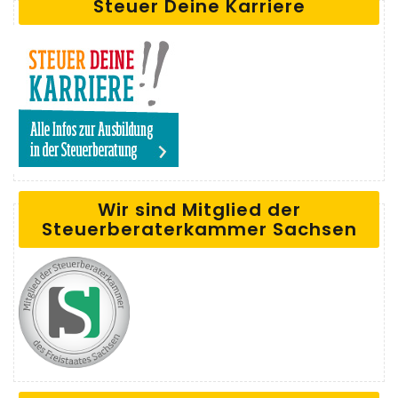
Steuer Deine Karriere
Wir sind Mitglied der
Steuerberaterkammer Sachsen