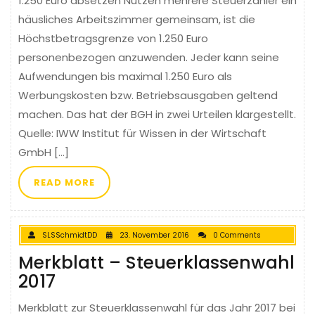
1.250 Euro absetzen Nutzen mehrere Steuerzahler ein
häusliches Arbeitszimmer gemeinsam, ist die
Höchstbetragsgrenze von 1.250 Euro
personenbezogen anzuwenden. Jeder kann seine
Aufwendungen bis maximal 1.250 Euro als
Werbungskosten bzw. Betriebsausgaben geltend
machen. Das hat der BGH in zwei Urteilen klargestellt.
Quelle: IWW Institut für Wissen in der Wirtschaft
GmbH […]
READ MORE
SLSSchmidtDD
23. November 2016
0 Comments
Merkblatt – Steuerklassenwahl
2017
Merkblatt zur Steuerklassenwahl für das Jahr 2017 bei